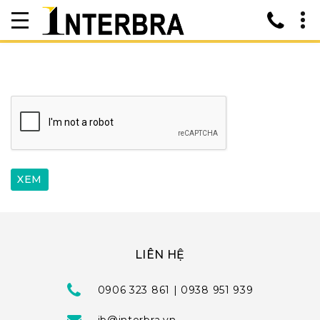
LIÊN HỆ
0906 323 861 | 0938 951 939