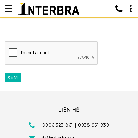
LIÊN HỆ
0906 323 861 | 0938 951 939