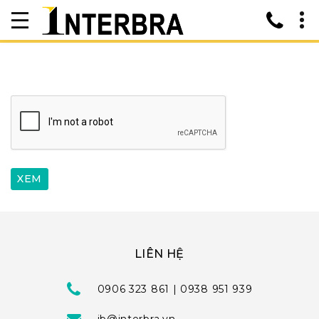
LIÊN HỆ
0906 323 861 | 0938 951 939