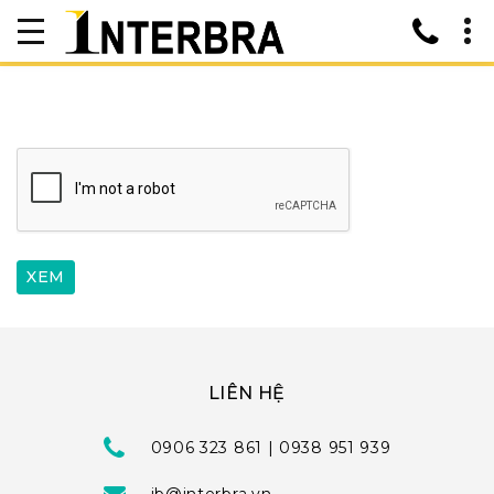
LIÊN HỆ
0906 323 861 | 0938 951 939