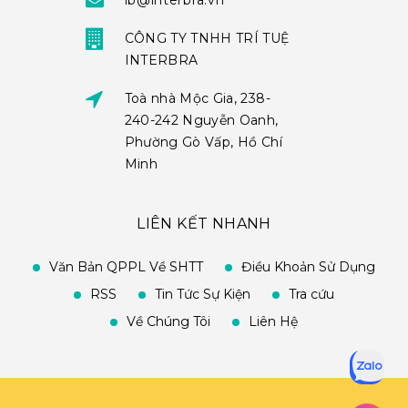
ib@interbra.vn
CÔNG TY TNHH TRÍ TUỆ
INTERBRA
Toà nhà Mộc Gia, 238-
240-242 Nguyễn Oanh,
Phường Gò Vấp, Hồ Chí
Minh
LIÊN KẾT NHANH
Văn Bản QPPL Về SHTT
Điều Khoản Sử Dụng
RSS
Tin Tức Sự Kiện
Tra cứu
Về Chúng Tôi
Liên Hệ