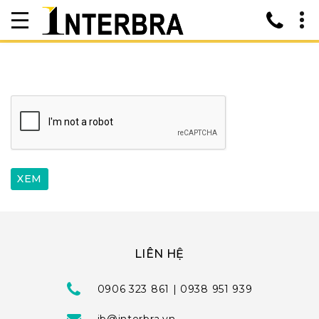
LIÊN HỆ
0906 323 861 | 0938 951 939