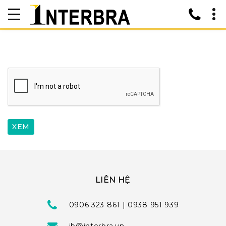
LIÊN HỆ
0906 323 861 | 0938 951 939