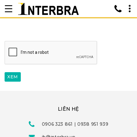
LIÊN HỆ
0906 323 861 | 0938 951 939