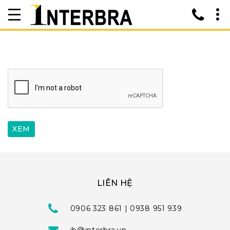
LIÊN HỆ
0906 323 861 | 0938 951 939