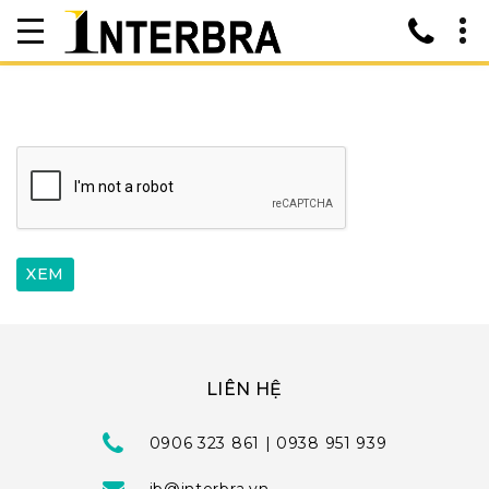
LIÊN HỆ
0906 323 861 | 0938 951 939