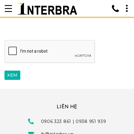
LIÊN HỆ
0906 323 861 | 0938 951 939