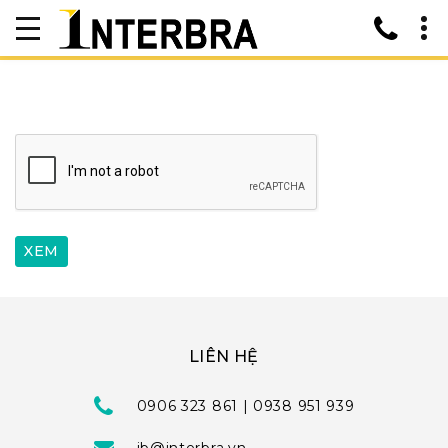
LIÊN HỆ
0906 323 861 | 0938 951 939