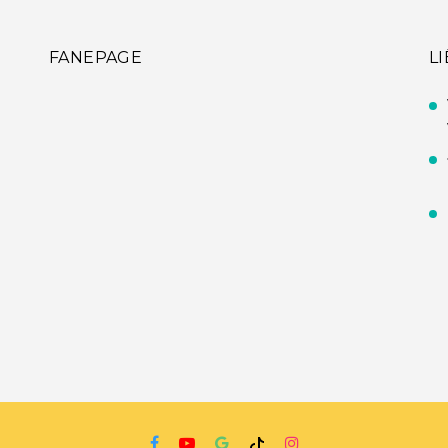
FANEPAGE
L