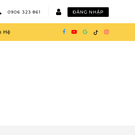
0906 323 861
ĐĂNG NHẬP
n Hệ