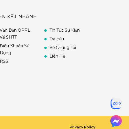
IÊN KẾT NHANH
Văn Bản QPPL
Tin Tức Sự Kiện
Về SHTT
Tra cứu
Điều Khoản Sử
Về Chúng Tôi
Dụng
Liên Hệ
RSS
Privacy Policy