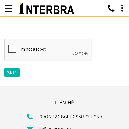
LIÊN HỆ
0906 323 861 | 0938 951 939